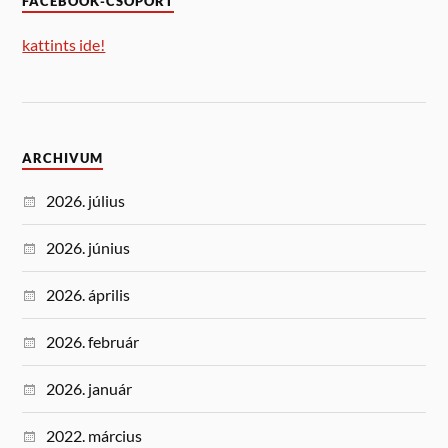
FACEBOOK-CSOPORT
kattints ide!
ARCHIVUM
2026. július
2026. június
2026. április
2026. február
2026. január
2022. március