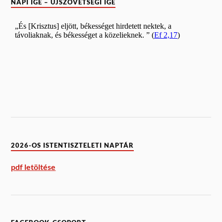
NAPI IGE – ÚJSZÖVETSÉGI IGE
2026-OS ISTENTISZTELETI NAPTÁR
pdf letöltése