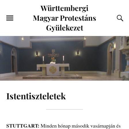
Württembergi
Magyar Protestáns
Gyülekezet
Istentiszteletek
STUTTGART:
Minden hónap második vasárnapján és