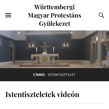
Württembergi
Magyar Protestáns
Gyülekezet
CÍMKE:
ISTENTISZTELET
Istentiszteletek videón