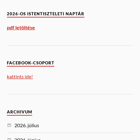
2026-OS ISTENTISZTELETI NAPTÁR
pdf letöltése
FACEBOOK-CSOPORT
kattints ide!
ARCHIVUM
2026. július
2026. június