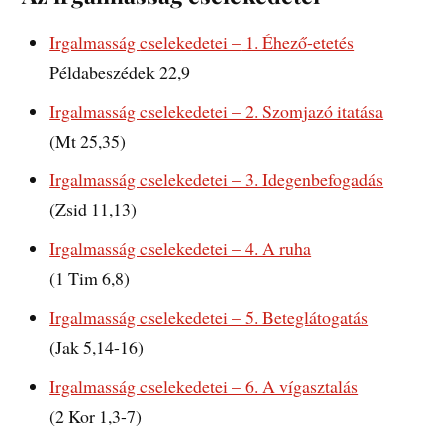
Irgalmasság
cselekedetei –
1. Éhező-etetés
Példabeszédek 22,9
Irgalmasság cselekedetei – 2.
Szomjazó itatása
(Mt 25,35)
Irgalmasság cselekedetei – 3. Idegenbefogadás
(Zsid 11,13)
Irgalmasság cselekedetei – 4. A ruha
(1 Tim 6,8)
Irgalmasság cselekedetei – 5. Beteglátogatás
(Jak 5,14-16)
Irgalmasság cselekedetei – 6. A vígasztalás
(2 Kor 1,3-7)