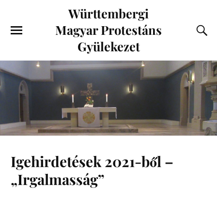
Württembergi
Magyar Protestáns
Gyülekezet
Igehirdetések 2021-ből –
„Irgalmasság”